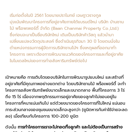
เริ่มก่อตั้งในปี 2561 โดยนายปราโมทย์ เจษฎาวรางกูล
มุ่งเน้นพัฒนาโครงการที่อยู่อาศัยภายใต้แบรนด์ใหม่ บริษัท บ้านชาน
ไม้ พร็อพเพอร์ตี้ จำกัด (Baan Chanmai Property Co.,Ltd.)
ซึ่งก่อนจะมาเป็นชื่อบริษัทใหม่ เดิมเป็นบริษัทค้าวัสดุ แล้วนำมา
เปลี่ยนแปลงวัตถุประสงค์ ซึ่งดำเนินธุรกิจมา 30 ปี โดยตนนั่งใน
ตำแหน่งกรรมการผู้จัดการบริษัทชานไม้ฯ ซึ่งเหตุผลที่ออกมาทำ
โครงการ เพราะต้องการพัฒนาแนวคิดของโครงการและที่อยู่อาศัย
ในโมเดลใหม่ของการทำอสังหาริมทรัพย์ต่อไป
เป้าหมายคือ การเติบโตของบริษัทในการพัฒนารูปแบบใหม่ และสร้างที่
อยู่อาศัยที่มีคุณภาพอย่างแตกต่าง โดยบริษัทชานไม้ พร็อเพอร์ตี้ จะทำ
โครงการอสังหาริมทรัพย์ขนาดเล็กและขนาดกลาง พื้นที่โครงการ 3 ไร่
ถึง 15 ไร่ เนื่องจากพฤติกรรมการอยู่อาศัยของลูกค้าไม่ชอบอยู่ใน
โครงการที่หนาแน่นเกินไป แต่ด้วยขนาดของโครงการที่ไม่ใหญ่ แน่นอน
ภาระส่วนกลางของชุมชนขนาดเล็กจะสูงกว่า (ยูนิตหารกับค่าใช้จ่ายจะลด
ลง) เมื่อเทียบกับโครงการ 100-200 ยูนิต
ดังนั้น
การทำโครงการเราจะไม่ทอดทิ้งลูกค้า และไม่ต้องเป็นการสร้าง