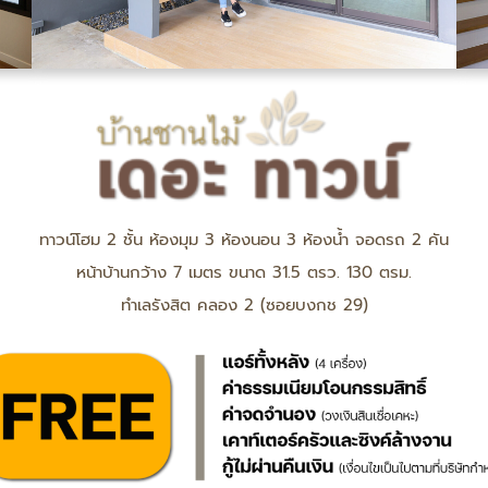
ทาวน์โฮม 2 ชั้น ห้องมุม 3 ห้องนอน 3 ห้องน้ำ จอดรถ 2 คัน
หน้าบ้านกว้าง 7 เมตร ขนาด 31.5 ตรว. 130 ตรม.
ทำเลรังสิต คลอง 2 (ซอยบงกช 29)