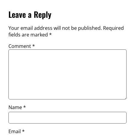
Leave a Reply
Your email address will not be published.
Required
fields are marked
*
Comment
*
Name
*
Email
*